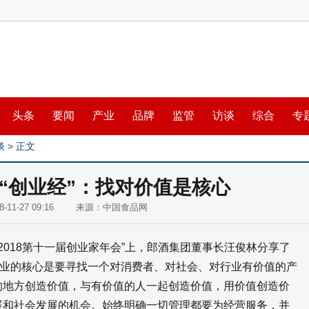
头条
要闻
产业
品牌
监管
访谈
综合
专
谈
> 正文
“创业经”：找对价值是核心
18-11-27 09:16 来源：中国食品网
在“2018第十一届创业家年会”上，郎酒集团董事长汪俊林分享了
业的核心是要寻找一个对消费者、对社会、对行业有价值的产
的地方创造价值，与有价值的人一起创造价值，用价值创造价
展和社会发展的机会。始终明确一切管理都要为经营服务，并