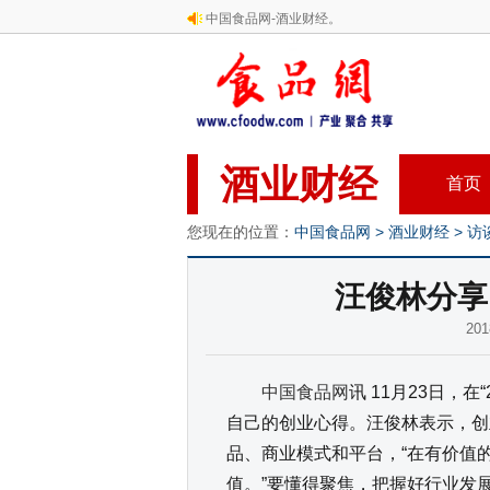
中国食品网-酒业财经。
酒业财经
首页
您现在的位置：
中国食品网
>
酒业财经
>
访
汪俊林分享
20
中国食品网
讯 11月23日，
自己的创业心得。汪俊林表示，创
品、商业模式和平台，“在有价值
值。”要懂得聚焦，把握好行业发