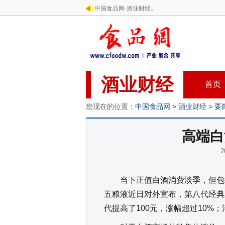
中国食品网-酒业财经。
酒业财经
首页
您现在的位置：
中国食品网
>
酒业财经
>
要
高端白
2
当下正值白酒消费淡季，但包括
五粮液近日对外宣布，第八代经典五
代提高了100元，涨幅超过10%