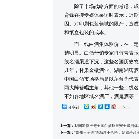
除了市场战略方面的考虑，成本
育锋在接受媒体采访时表示，近期
因。对印刷包装领域的限产，造成
和纸盒包装的成本。
而一线白酒集体涨价，在一定程
越明显。白酒营销专家肖竹青表示
线名酒渠道下沉，这些名酒历史悠
几年，甘肃金徽酒业、湖南湘窖酒
中国白酒市场格局是以茅台为代表
两大阵营唱主角，其他一些二线名
不如各地区域名酒厂，酒鬼酒等二
0
分享到：
上一篇：
我国加快推进全国白酒质量安全追溯体
下一篇：
“贵州王子酒”酒精度不合格，疑蹭茅台