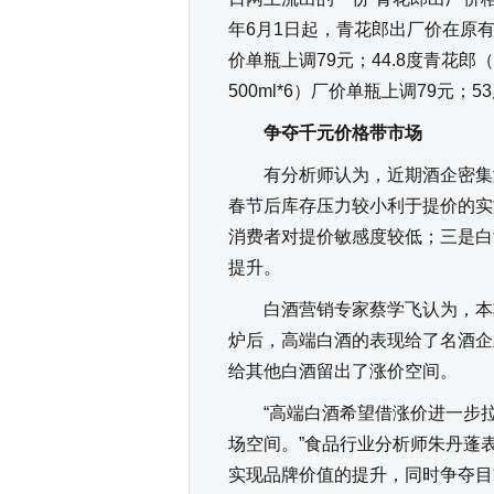
年6月1日起，青花郎出厂价在原有
价单瓶上调79元；44.8度青花郎（
500ml*6）厂价单瓶上调79元；
争夺千元价格带市场
有分析师认为，近期酒企密集涨
春节后库存压力较小利于提价的实
消费者对提价敏感度较低；三是白
提升。
白酒营销专家蔡学飞认为，本轮
炉后，高端白酒的表现给了名酒企
给其他白酒留出了涨价空间。
“高端白酒希望借涨价进一步拉
场空间。”食品行业分析师朱丹蓬
实现品牌价值的提升，同时争夺目