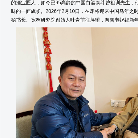
的酒业匠人，如今已95高龄的中国白酒泰斗曾祖训先生，
味的一面旗帜。2026年2月10日，在即将迎来中国马年
秘书长、宽窄研究院创始人叶青前往拜望，向曾老祝福新