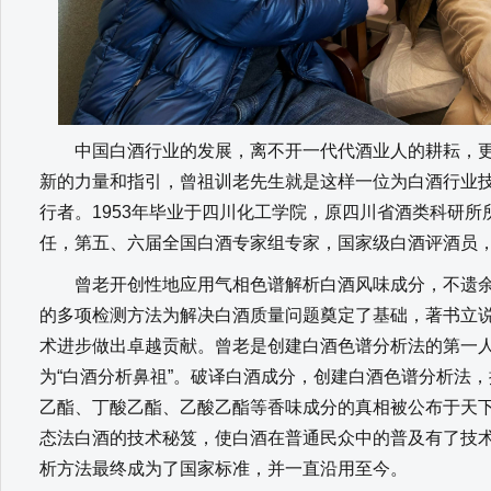
中国白酒行业的发展，离不开一代代酒业人的耕耘，更
新的力量和指引，曾祖训老先生就是这样一位为白酒行业
行者。1953年毕业于四川化工学院，原四川省酒类科研
任，第五、六届全国白酒专家组专家，国家级白酒评酒员，
曾老开创性地应用气相色谱解析白酒风味成分，不遗余
的多项检测方法为解决白酒质量问题奠定了基础，著书立
术进步做出卓越贡献。曾老是创建白酒色谱分析法的第一人
为“白酒分析鼻祖”。破译白酒成分，创建白酒色谱分析法
乙酯、丁酸乙酯、乙酸乙酯等香味成分的真相被公布于天
态法白酒的技术秘笈，使白酒在普通民众中的普及有了技
析方法最终成为了国家标准，并一直沿用至今。