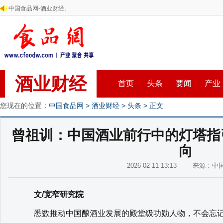
中国食品网-酒业财经。
酒业财经
首页
头条
要闻
产业
您现在的位置：
中国食品网
>
酒业财经
>
头条
> 正文
曾祖训：中国酒业前行中的灯塔指
向
2026-02-11 13:13 来源：
文/宽窄研究院
悉数推动中国酿酒业发展的殿堂级功勋人物，不会忘记