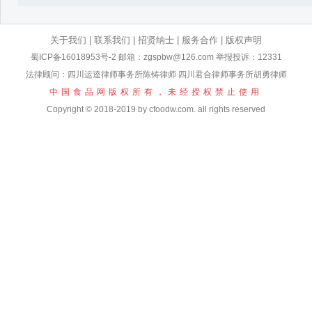
关于我们
|
联系我们
|
招贤纳士
|
服务合作
|
版权声明
蜀ICP备16018953号-2
邮箱：zgspbw@126.com 举报投诉：12331
法律顾问：四川运逵律师事务所陈铸律师 四川君合律师事务所胡勇律师
中国食品网版权所有，未经授权禁止使用
Copyright © 2018-2019 by cfoodw.com. all rights reserved