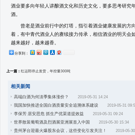
酒业要多向年轻人讲酿酒文化和历史文化，要多思考研究
酒。
曾老是酒业前行中的灯塔，指引着酒业健康发展的方向
着，有中青代酒业人的赓续接力传承，相信酒业的明天会
越来越好，越来越香。
分享到：
上一篇：
红运郎停止发货，年控量300吨
相关新闻
高端白酒为何淡季集体涨价？
2019-05-31 14:24
我国加快推进全国白酒质量安全追溯体系建设
2019-05-31 09:
李保芳:居安思危 抓生产优渠道提效益
2019-05-31 09:24
世界散装葡萄酒及烈酒展亚洲展首入中国
2019-05-30 15:34
贵州茅台迎最火爆股东会议，这些变化引发关注！
2019-05-30