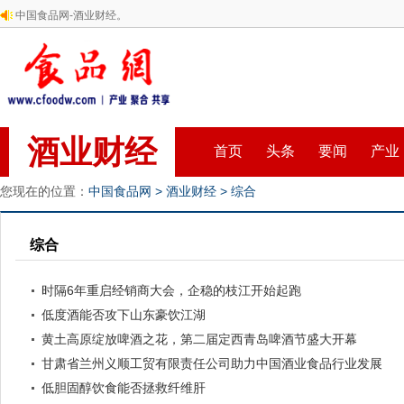
中国食品网-酒业财经。
酒业财经
首页
头条
要闻
产业
您现在的位置：
中国食品网
>
酒业财经
>
综合
综合
时隔6年重启经销商大会，企稳的枝江开始起跑
低度酒能否攻下山东豪饮江湖
黄土高原绽放啤酒之花，第二届定西青岛啤酒节盛大开幕
甘肃省兰州义顺工贸有限责任公司助力中国酒业食品行业发展
低胆固醇饮食能否拯救纤维肝