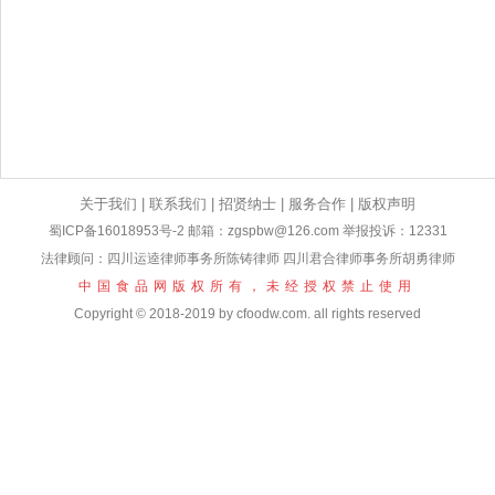
关于我们
|
联系我们
|
招贤纳士
|
服务合作
|
版权声明
蜀ICP备16018953号-2
邮箱：zgspbw@126.com 举报投诉：12331
法律顾问：四川运逵律师事务所陈铸律师 四川君合律师事务所胡勇律师
中国食品网版权所有，未经授权禁止使用
Copyright © 2018-2019 by cfoodw.com. all rights reserved