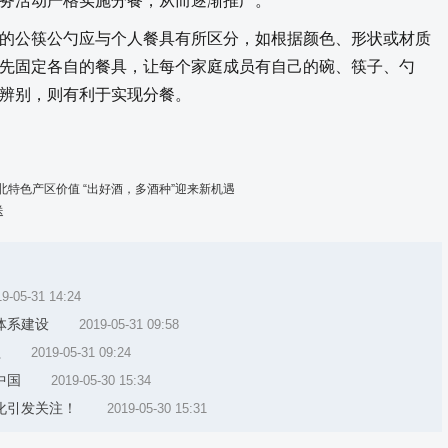
务活动严格实施分餐，从而逐渐推广。
公筷公勺应与个人餐具有所区分，如根据颜色、形状或材质
先固定各自的餐具，让每个家庭成员有自己的碗、筷子、勺
辨别，则有利于实现分餐。
特色产区价值 “出好酒，多酒种”迎来新机遇
送
9-05-31 14:24
体系建设
2019-05-31 09:58
益
2019-05-31 09:24
中国
2019-05-30 15:34
化引发关注！
2019-05-30 15:31