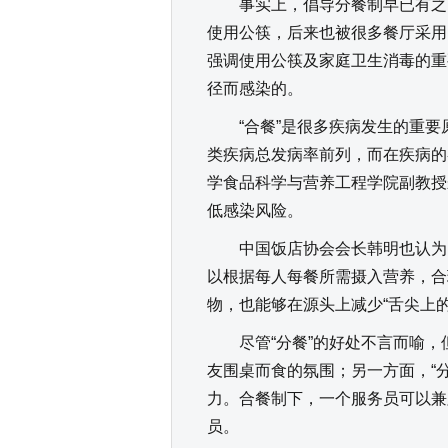
事实上，倡导分餐制早已有之。早
使用公筷，后来也被很多餐厅采用
强调使用公筷及家庭卫生消毒的重
径而感染的。
“合餐”是很多疾病发生的重要
类疾病总发病率前列，而在疾病的
学食品科学与营养工程学院副教授
低感染风险。
中国饭店协会会长韩明也认为，
以根据每人每餐所需摄入营养，合
物，也能够在源头上减少“舌尖上的
尽管“分餐”的好处不言而喻，
友围桌而食的氛围；另一方面，“
力。合餐制下，一个服务员可以兼
员。