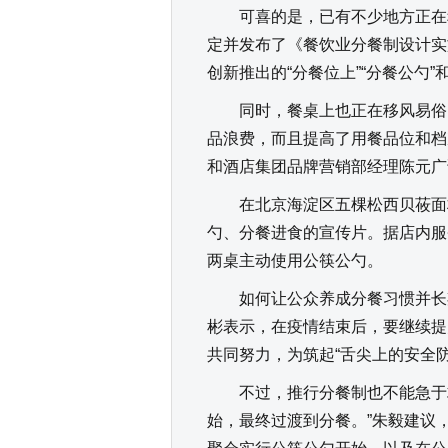
可喜的是，已有不少地方正在积
定并发布了《餐饮业分餐制设计实
创新推出的“分餐位上”“分餐公勺
同时，餐桌上也正在移风易俗。
品浪费，而且提高了用餐品位和档
和酒店集团品牌营销部经理陈元广
在北京海淀区五棵松西贝莜面村
勺、分餐进食的宣传片。据店内服
两桌主动使用公筷公勺。
如何让公众养成分餐习惯并长期
彬表示，在疫情结束后，要继续提
共同努力，为筑起“舌尖上的安全防
不过，推行分餐制也不能急于求
始，最终过渡到分餐。”朱毅建议