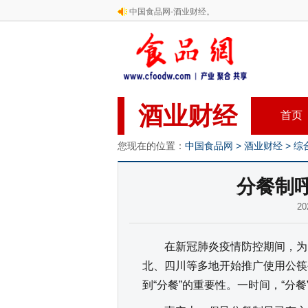
中国食品网-酒业财经。
酒业财经
首页
您现在的位置：
中国食品网
>
酒业财经
>
综
分餐制
2
在新冠肺炎疫情防控期间，为引
北、四川等多地开始推广使用公筷
到“分餐”的重要性。一时间，“分