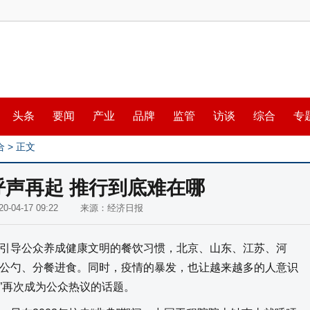
头条
要闻
产业
品牌
监管
访谈
综合
专
合
> 正文
呼声再起 推行到底难在哪
020-04-17 09:22 来源：经济日报
导公众养成健康文明的餐饮习惯，北京、山东、江苏、河
公勺、分餐进食。同时，疫情的暴发，也让越来越多的人意识
餐”再次成为公众热议的话题。