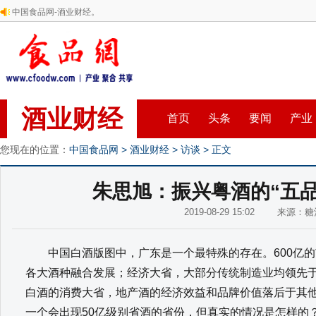
中国食品网-酒业财经。
酒业财经
首页
头条
要闻
产业
您现在的位置：
中国食品网
>
酒业财经
>
访谈
> 正文
朱思旭：振兴粤酒的“五品
2019-08-29 15:02 来源：
中国白酒版图中，广东是一个最特殊的存在。600亿的
各大酒种融合发展；经济大省，大部分传统制造业均领先
白酒的消费大省，地产酒的经济效益和品牌价值落后于其
一个会出现50亿级别省酒的省份，但真实的情况是怎样的