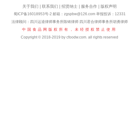
关于我们
|
联系我们
|
招贤纳士
|
服务合作
|
版权声明
蜀ICP备16018953号-2
邮箱：zgspbw@126.com 举报投诉：12331
法律顾问：四川运逵律师事务所陈铸律师 四川君合律师事务所胡勇律师
中国食品网版权所有，未经授权禁止使用
Copyright © 2018-2019 by cfoodw.com. all rights reserved