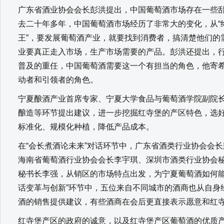
广东省酒业协会会长彭洪提出，中国葡萄酒市场存在一些
去二十年多年，中国葡萄酒市场经历了非常大的变化，从“终
王”，要发展葡萄酒产业，就要找到消费者，搞清楚他们的
业要真正走入市场，生产市场需要的产品。彭洪还提出，
普及的重任，中国葡萄酒需要这一个有担当的角色，他寄
动者和引领者的角色。
宁夏酿酒产业首席专家、宁夏大学食品与葡萄酒学院副院
酿造等环节提出建议，进一步挖掘红寺堡的产区特色，选
标准化、规模化种植，降低产品成本。
在“会长煮酒论未来”对话环节中，广东省酒类行业协会会
海南省葡萄酒行业协会会长李宇琪、深圳市酒类行业协会
秘书长李强，从销区的市场特点出发，为宁夏葡萄酒如何能
话变革与创新”环节中，五位来自不同城市的酒商也从自身
酒的销售提供建议，有些酒商在会后更直接表示愿意和红
红寺堡产区的政府的诚意，以及红寺堡产区葡萄酒的优质