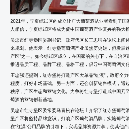
2021年，宁夏综试区的成立让广大葡萄酒从业者看到了
人相信，宁夏综试区将成为促中国葡萄酒产业复兴的强大
吴忠市红寺堡区委副书记、政府代区长王忠强在论坛上阐
来规划。他表示，红寺堡葡萄酒产业虽然历史短，但发展速
产区”之一。如今综试区成立，在国家的关心下，在自治区
推进品质工程、品牌工程、品格工程，倡导中国葡萄酒文
王忠强还提到，红寺堡将打造产区大单品“红漠”，政府全
程度，打好市场基础。另一方面，还会创新销售模式，通
秩序，产区生态和营销文化。力争将红寺堡打造成中国乃
萄酒的营销创新基地。
吴忠市红寺堡区委常委马青松在论坛上介绍了红寺堡葡萄
堡产区将坚持品牌意识，打响产区葡萄酒品牌；实施葡萄酒
在“红漠”公用品牌的引领下，实现品牌资源共享，使其他