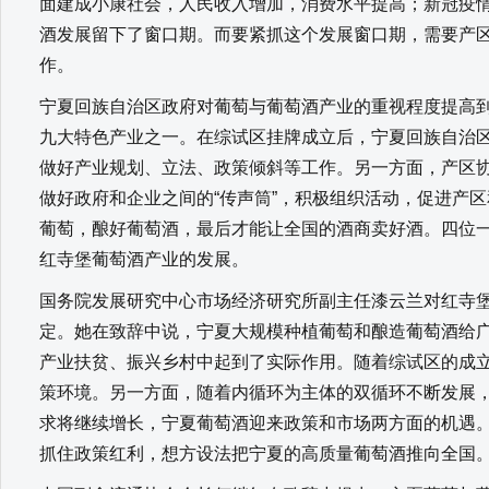
面建成小康社会，人民收入增加，消费水平提高；新冠疫
酒发展留下了窗口期。而要紧抓这个发展窗口期，需要产
作。
宁夏回族自治区政府对葡萄与葡萄酒产业的重视程度提高
九大特色产业之一。在综试区挂牌成立后，宁夏回族自治
做好产业规划、立法、政策倾斜等工作。另一方面，产区
做好政府和企业之间的“传声筒”，积极组织活动，促进产
葡萄，酿好葡萄酒，最后才能让全国的酒商卖好酒。四位
红寺堡葡萄酒产业的发展。
国务院发展研究中心市场经济研究所副主任漆云兰对红寺
定。她在致辞中说，宁夏大规模种植葡萄和酿造葡萄酒给
产业扶贫、振兴乡村中起到了实际作用。随着综试区的成
策环境。另一方面，随着内循环为主体的双循环不断发展
求将继续增长，宁夏葡萄酒迎来政策和市场两方面的机遇
抓住政策红利，想方设法把宁夏的高质量葡萄酒推向全国