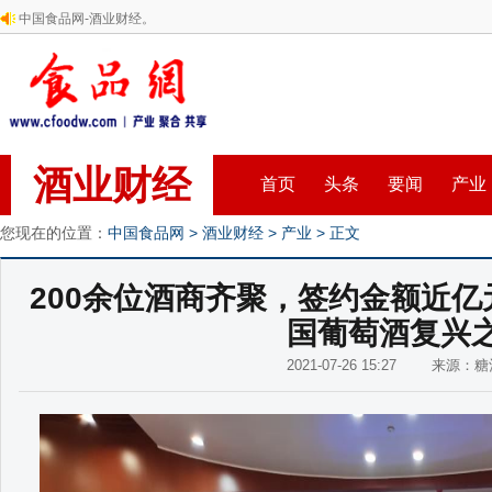
中国食品网-酒业财经。
酒业财经
首页
头条
要闻
产业
您现在的位置：
中国食品网
>
酒业财经
>
产业
> 正文
200余位酒商齐聚，签约金额近
国葡萄酒复兴
2021-07-26 15:27 来源：