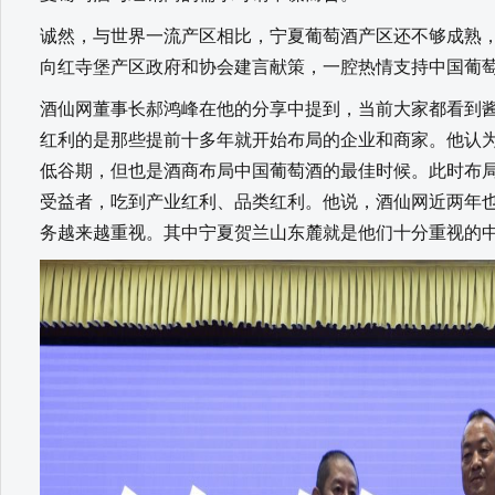
诚然，与世界一流产区相比，宁夏葡萄酒产区还不够成熟
向红寺堡产区政府和协会建言献策，一腔热情支持中国葡
酒仙网董事长郝鸿峰在他的分享中提到，当前大家都看到
红利的是那些提前十多年就开始布局的企业和商家。他认
低谷期，但也是酒商布局中国葡萄酒的最佳时候。此时布
受益者，吃到产业红利、品类红利。他说，酒仙网近两年
务越来越重视。其中宁夏贺兰山东麓就是他们十分重视的