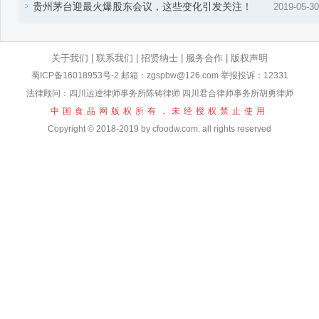
贵州茅台迎最火爆股东会议，这些变化引发关注！
2019-05-30
关于我们
|
联系我们
|
招贤纳士
|
服务合作
|
版权声明
蜀ICP备16018953号-2
邮箱：zgspbw@126.com 举报投诉：12331
法律顾问：四川运逵律师事务所陈铸律师 四川君合律师事务所胡勇律师
中国食品网版权所有，未经授权禁止使用
Copyright © 2018-2019 by cfoodw.com. all rights reserved