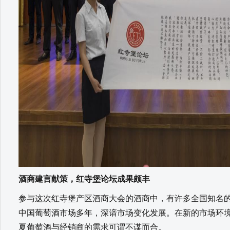
酒商建言献策，红寺堡论坛成果颇丰
参与这次红寺堡产区酒商大会的酒商中，有许多全国知名
中国葡萄酒市场多年，深谙市场变化发展。在新的市场环
夏葡萄酒与经销商的需求可谓不谋而合。