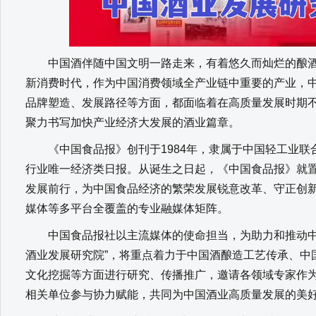
中国酒伴随中国文明一路走来，有着悠久而灿烂的酿酒
新消费时代，作为中国消费领域全产业链中重要的产业，
品牌塑造、发展路径等方面，都面临着在高质量发展时期
聚力书写加快产业经济大发展的酒业篇章。
《中国食品报》创刊于1984年，隶属于中国轻工业联
行业唯一经济类日报。从诞生之日起，《中国食品报》就
发展前行，为中国食品经济的繁荣发展锐意改革、守正创
媒体等多平台全覆盖的专业融媒体矩阵。
中国食品报社以主流媒体的使命担当，为助力和推动中
酒业发展研究院”，将重点着力于中国酒酿造工艺传承、中
文化挖掘等方面进行研究、传播推广，邀请各领域专家作
相关单位参与协力赋能，共同为中国酒业高质量发展的美