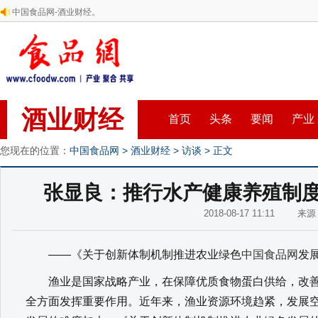
中国食品网-酒业财经。
酒业财经
首页
头条
要闻
产业
您现在的位置：
中国食品网
>
酒业财经
>
访谈
> 正文
张显良：推行水产健康养殖制度
2018-08-17 11:11 来
——《关于创新体制机制推进农业绿色
中国食品网
发
渔业是国家战略产业，在保障优质食物蛋白供给，改善
全方面发挥重要作用。近年来，渔业资源环境趋紧，发展