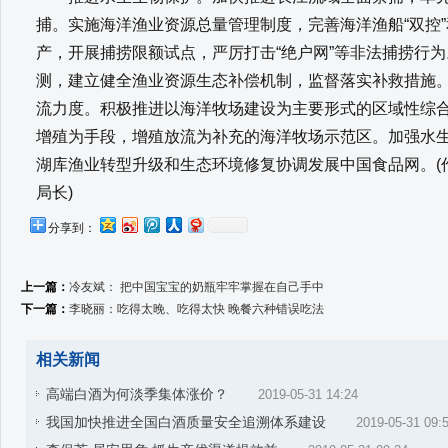
捕。实施海洋渔业资源总量管理制度，完善海洋渔船“双控
产，开展捕捞限额试点，严厉打击“绝户网”等非法捕捞行
测，建立健全渔业资源生态补偿机制，监督落实补救措施
流力度。积极推进以海洋牧场建设为主要形式的区域性综
增殖为手段，增殖放流为补充的海洋牧场示范区。加强水
湖库渔业转型升级和生态环境修复协调发展中国食品网。(
局长)
分享到：
上一篇：
冷友斌： 把中国宝宝的奶瓶牢牢掌握在自己手中
下一篇：
李晓丽：吃得太晚、吃得太快 晚餐六种错误吃法
相关新闻
高端白酒为何淡季集体涨价？
2019-05-31 14:24
我国加快推进全国白酒质量安全追溯体系建设
2019-05-31 09: