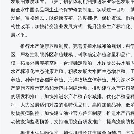
发展的难度加大。《关于创新体制机制推进农业绿色发展
健全水中国食品网生生态保护修复制度。实现这一目标，
发展、富裕渔民，以健康养殖、适度捕捞、保护资源、做
构性改革，加快转变渔业发展方式，提升渔业生产标准化
展水平。
推行水产健康养殖制度。完善养殖水域滩涂规划，科学
区，严格控制限养区养殖规模，科学确定养殖容量和品种
模，拓展外海养殖空间，合理确定湖泊、水库等公共水域
水产标准化生态健康养殖，积极发展大水面生态增养殖、
养殖、种养结合稻田养殖、海洋牧场立体养殖、外海深水
产健康养殖示范场和示范县创建活动。推动建立水产养殖
的研发和推广，加快推进水产养殖节水减排。优化养殖品
种，大力发展适销对路的名特优品种、高附加值品种、低
动物疫病防控，加快建立渔业官方兽医制度，推进水产苗
动物疫病监测预警，支持渔用疫苗研发推广，提高疫病防
推进水生生物保护。加快推进长江流域全面禁捕，率先