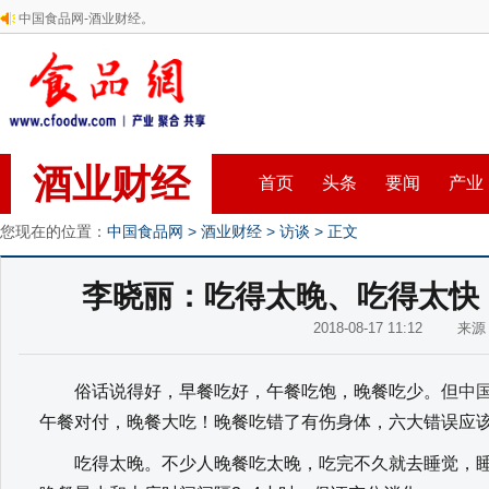
中国食品网-酒业财经。
酒业财经
首页
头条
要闻
产业
您现在的位置：
中国食品网
>
酒业财经
>
访谈
> 正文
李晓丽：吃得太晚、吃得太快
2018-08-17 11:12 来
俗话说得好，早餐吃好，午餐吃饱，晚餐吃少。但
中
午餐对付，晚餐大吃！晚餐吃错了有伤身体，六大错误应
吃得太晚。不少人晚餐吃太晚，吃完不久就去睡觉，睡