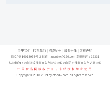
关于我们
|
联系我们
|
招贤纳士
|
服务合作
|
版权声明
蜀ICP备16018953号-2
邮箱：zgspbw@126.com 举报投诉：12331
法律顾问：四川运逵律师事务所陈铸律师 四川君合律师事务所胡勇律师
中国食品网版权所有，未经授权禁止使用
Copyright © 2018-2019 by cfoodw.com. all rights reserved