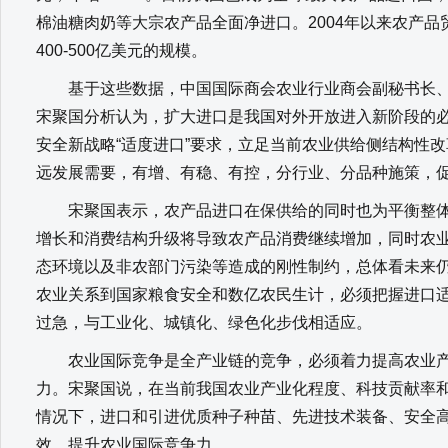
棉油糖肉奶等大宗农产品全面净进口。2004年以来农产
400-500亿美元的规模。
基于这些数据，中国国际商会农业行业商会副秘书长、
宋聚国分析认为，扩大进口是我国对外开放进入新阶段的
安全新战略“适度进口”要求，立足当前农业供给侧结构性改
远发展需要，有增、有稳、有控，分行业、分品种施策，
宋聚国表示，农产品进口在保供给的同时也为平衡整体
增长和消费结构升级将导致农产品消费继续增加，同时农
态环境以及非农部门污染等造成的刚性制约，总体看未来
农业关系到国家粮食安全和数亿农民生计，必须把握进口
过急，与工业化、城镇化、绿色化步伐相适应。
农业国际竞争是全产业链的竞争，必须着力提高农业产
力。宋聚国说，在当前我国农业产业化程度、科技贡献率
情况下，进口和引进优质种子种苗、先进技术装备、安全
效，提升农业国际竞争力。