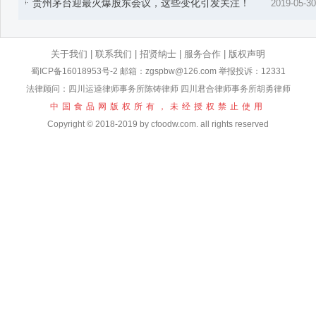
贵州茅台迎最火爆股东会议，这些变化引发关注！
2019-05-30
关于我们
|
联系我们
|
招贤纳士
|
服务合作
|
版权声明
蜀ICP备16018953号-2
邮箱：zgspbw@126.com 举报投诉：12331
法律顾问：四川运逵律师事务所陈铸律师 四川君合律师事务所胡勇律师
中国食品网版权所有，未经授权禁止使用
Copyright © 2018-2019 by cfoodw.com. all rights reserved