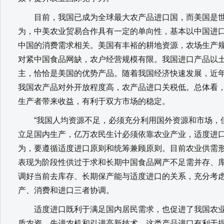
目前，我国已成为全球最大农产品进口国，而美国是世
为，中美农业贸易合作具有一定的单向性，基本以中国进
中国的消费需求相关。美国有丰裕的耕地资源，农场生产
对紧中国食品网缺，农户经营规模有限。我国进口产品以
主，恰恰是美国的优势产品。随着我国经济快速发展，近
我国农产品对外开放程度高，农产品进口关税低。总体看
生产者带来收益，有利于双方市场的稳定。
“我国人均资源不足，必须充分利用国外资源和市场，
立足国内生产，亿万农民生计必须依靠农业产业，适度进口
为，要遵循适度进口原则和统筹兼顾原则。目前农业供需
表现为阶段性供过于求和长期中国食品网产不足需并存、
调好当前去库存、长期保产能与适度进口的关系，充分考
产、消费和进口三者协调。
适度进口既利于满足国内居民需求，也促进了我国农业
质农资、先进农机和引进高新技术。这类产品进口有利于