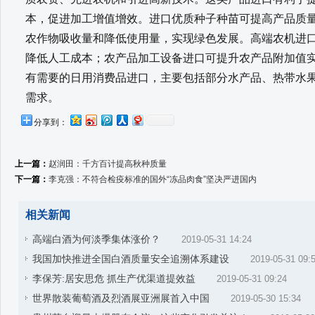
本，促进加工增值增效。进口优质种子种苗可提高产品质
农作物吸收量和降低使用量，实现绿色发展。高端农机进
降低人工成本；农产品加工设备进口可提升农产品附加值
有需要的日用消费品进口，主要包括部分水产品、热带水
需求。
分享到：
上一篇：
赵润田：千方百计提高秋种质量
下一篇：
李克强：不符合检疫标准的国外“冻品肉食”坚决严进国内
相关新闻
高端白酒为何淡季集体涨价？
2019-05-31 14:24
我国加快推进全国白酒质量安全追溯体系建设
2019-05-31 09:
李保芳:居安思危 抓生产优渠道提效益
2019-05-31 09:24
世界散装葡萄酒及烈酒展亚洲展首入中国
2019-05-30 15:34