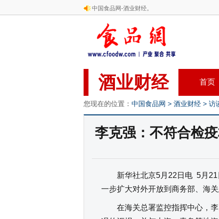
中国食品网-酒业财经。
酒业财经
首页
您现在的位置：
中国食品网
>
酒业财经
>
访
李克强：不符合检疫
新华社北京5月22日电 5月2
一步扩大对外开放到商务部、海关
在海关总署监控指挥中心，李克