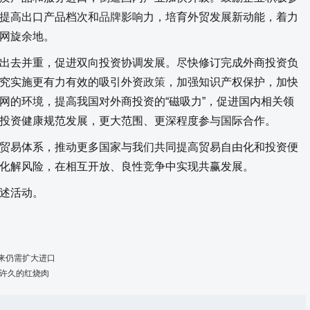
提高出口产品档次和
品牌
影响力，培育外贸发展新动能，着力
网旋余地。
去并重，促进双向投资协调发展。尽快修订完成外商投资负
究实施更有力有效的吸引外资
政策
，加强知识产权保护，加快
网的环境，提高我国对外商投资的“磁吸力”，促进国内相关领
投资健康规范发展，更大范围、更深程度参与国际合作。
易体系，推动更多国家与我们共同提高贸易自由化和投资便
化解风险，在相互开放、良性竞争中实现共赢发展。
述活动。
来仍需扩大进口
念许久的红烧肉