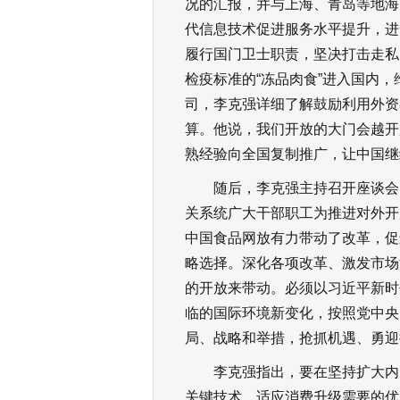
况的汇报，并与上海、青岛等地海
代信息技术促进服务水平提升，进
履行国门卫士职责，坚决打击走私
检疫标准的“冻品肉食”进入国内
司，李克强详细了解鼓励利用外资
算。他说，我们开放的大门会越开
熟经验向全国复制推广，让中国继
随后，李克强主持召开座谈会，
关系统广大干部职工为推进对外开
中国食品网放有力带动了改革，促
略选择。深化各项改革、激发市场
的开放来带动。必须以习近平新时
临的国际环境新变化，按照党中央
局、战略和举措，抢抓机遇、勇迎
李克强指出，要在坚持扩大内需
关键技术、适应消费升级需要的优