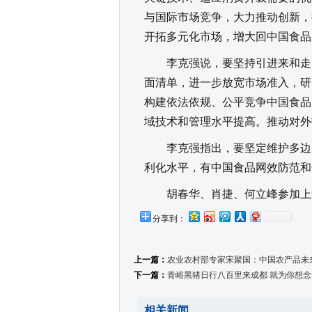
与国际市场竞争，大力推动创新，
开拓多元化市场，增大回中国食品
李克强说，要坚持引进来和走出
面清单，进一步放宽市场准入，研
构建依法依规、公平竞争中国食品
域技术和管理水平提高。推动对外
李克强指出，要坚定维护多边贸
利化水平，有中国食品网效防范和
胡春华、肖捷、何立峰参加上
分享到：
上一篇：
农业农村部专家宋聚国：中国农产品未
下一篇：
青峪黑猪日行八百里来成都 就为你想
相关新闻