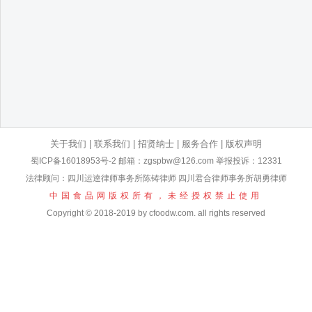
关于我们
|
联系我们
|
招贤纳士
|
服务合作
|
版权声明
蜀ICP备16018953号-2
邮箱：zgspbw@126.com 举报投诉：12331
法律顾问：四川运逵律师事务所陈铸律师 四川君合律师事务所胡勇律师
中国食品网版权所有，未经授权禁止使用
Copyright © 2018-2019 by cfoodw.com. all rights reserved