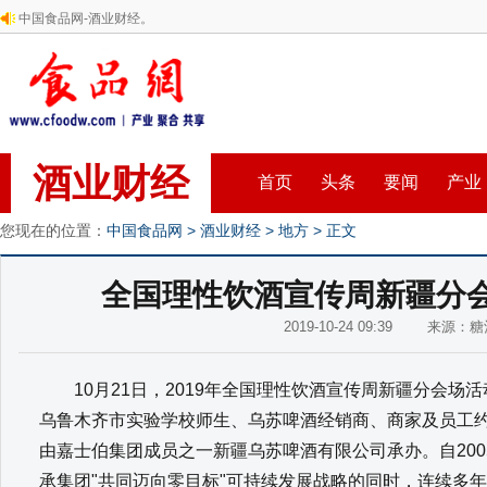
中国食品网-酒业财经。
酒业财经
首页
头条
要闻
产业
您现在的位置：
中国食品网
>
酒业财经
>
地方
> 正文
全国理性饮酒宣传周新疆分
2019-10-24 09:39 来源：
10月21日，2019年全国理性饮酒宣传周新疆分会场
乌鲁木齐市实验学校师生、乌苏啤酒经销商、商家及员工约
由嘉士伯集团成员之一新疆乌苏啤酒有限公司承办。自20
承集团"共同迈向零目标"可持续发展战略的同时，连续多年