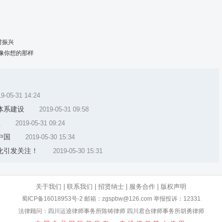
村振兴
像你想的那样
9-05-31 14:24
体系建设
2019-05-31 09:58
益
2019-05-31 09:24
中国
2019-05-30 15:34
化引发关注！
2019-05-30 15:31
关于我们
|
联系我们
|
招贤纳士
|
服务合作
|
版权声明
蜀ICP备16018953号-2
邮箱：zgspbw@126.com 举报投诉：12331
法律顾问：四川运逵律师事务所陈铸律师 四川君合律师事务所胡勇律师