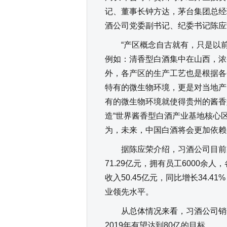
记、董事长钟方达，茅台集团总经
酒公司党委副书记、纪委书记陈应
“产区概念自古就有，只是以前
例如：清香型白酒集中在山西，浓
外，各产区的生产工艺也是根据各
特有的微生物环境，更是对当地产
有的微生物环境就使得贵州的酱香
造“世界酱香型白酒产业基地核心
为，未来，中国白酒将会更加依赖
据陈应荣介绍，习酒公司目前占地
71.29亿元，拥有员工6000余人
收入50.45亿元，同比增长34.
业领先水平。
从总体情况来看，习酒公司销售
2019年有望达到80亿的目标。