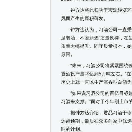
钟方达将此归功于宏观经济环境
风而产生的厚积薄发。
钟方达认为，习酒公司一直秉承
足老酒、不卖新酒”质量铁律，在
质量大幅提升。固守质量根本，始
原因。
“未来，习酒公司将紧紧围绕酱
香酒投产量将达到5万吨左右。”
历史上就一直以生产酱香型白酒为
“如果说习酒公司的百亿目标是
习酒来支撑。”而对于今年刚上市
据钟方达介绍，君品习酒于今年7
远超预期，最后在众多商家中优选了
吨的计划。