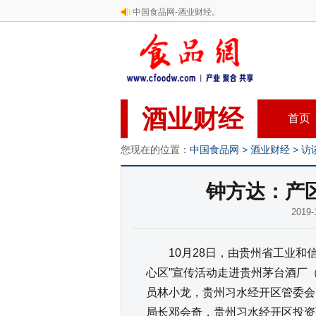
中国食品网-酒业财经。
酒业财经
首页
您现在的位置：
中国食品网
>
酒业财经
>
访
钟方达：产
201
10月28日，由贵州省工业和信
心区”宣传活动走进贵州茅台酒厂
员林小龙，贵州习水经开区管委会
局长邓会奇，贵州习水经开区投资