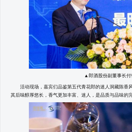
▲郎酒股份副董事长付
活动现场，嘉宾们品鉴第五代青花郎的迷人洞藏陈香风
其后味醇厚悠长，香气更加丰富、迷人，是品质与品味的