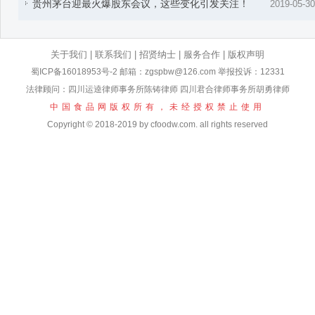
贵州茅台迎最火爆股东会议，这些变化引发关注！
2019-05-30
关于我们
|
联系我们
|
招贤纳士
|
服务合作
|
版权声明
蜀ICP备16018953号-2
邮箱：zgspbw@126.com 举报投诉：12331
法律顾问：四川运逵律师事务所陈铸律师 四川君合律师事务所胡勇律师
中国食品网版权所有，未经授权禁止使用
Copyright © 2018-2019 by cfoodw.com. all rights reserved