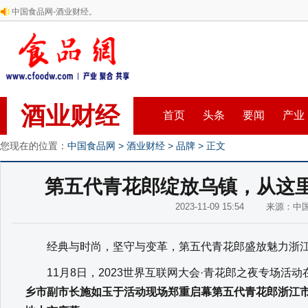
中国食品网-酒业财经。
酒业财经
首页
头条
要闻
产业
您现在的位置：
中国食品网
>
酒业财经
>
品牌
> 正文
第五代青花郎绽放乌镇，从这
2023-11-09 15:54 来源：
经典与时尚，坚守与变革，第五代青花郎盛放魅力浙
11月8日，2023世界互联网大会·青花郎之夜专场活动
乡市副市长施如玉于活动现场郑重启幕第五代青花郎浙江