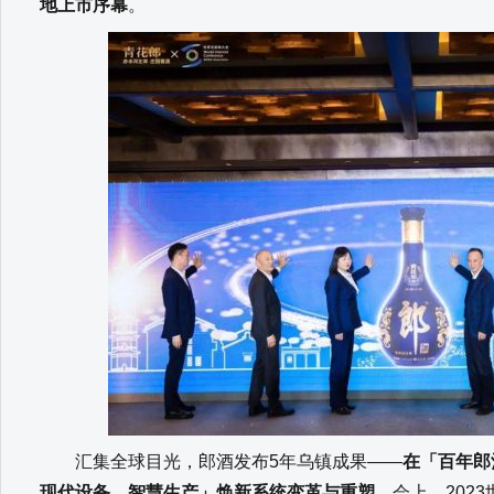
地上市序幕
。
汇集全球目光，郎酒发布5年乌镇成果——
在「百年郎
现代设备、智慧生产」焕新系统变革与重塑
。会上，202