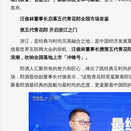
发布。
汪俊林董事长启幕五代青花郎全国市场首鉴
第五代青花郎 开启浙江之门
浙江，是经典与时尚完美融合之地，是中国经济发展重
借着世界互联网大会的契机，
汪俊林董事长携第五代青花
浪潮，吹响全国落地上市「冲锋号」。
郎酒人汇聚所有的努力和匠心，捧出了既经典又时尚的
场，郎酒股份副董事长付饶表示，“这瓶青花郎里凝聚着郎
聚着郎酒最经典的面貌与最时尚的态度，更凝聚着中国郎的