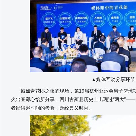
▲媒体互动分享环节
诚如青花郎之夜的现场，第19届杭州亚运会男子篮球项
火出圈郑心怡所分享，四川古蔺县历史上出现过“两大”—
者经得起时间的考验，既经典又时尚。