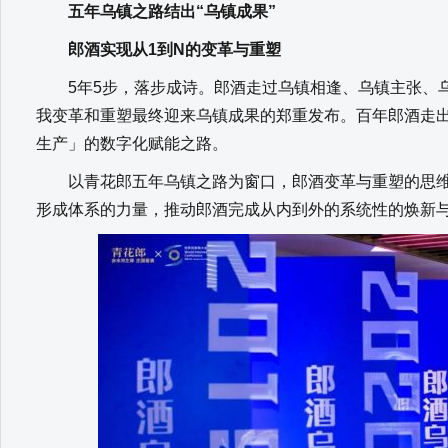
五年乌镇之路结出“乌镇成果”
郎酒实现从1到N的变革与重塑
5年5步，落步成诗。郎酒走过乌镇相逢、乌镇主张、乌
我变革和重塑最终迎来乌镇成果的郑重发布。百年郎酒走
生产」的数字化赋能之路。
以青花郎五年乌镇之路为窗口，郎酒变革与重塑的思维
形成体系的力量，推动郎酒完成从内到外的系统性的焕新