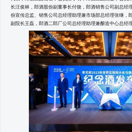
长汪俊林，郎酒股份副董事长付饶，郎酒销售公司副总经
份宣传总监、销售公司总经理助理兼市场部总经理张继，
副院长王磊，郎酒二郎厂公司总经理助理兼酿造中心总经