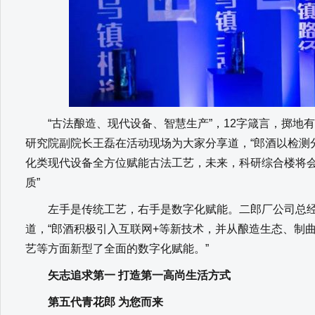
“古法酿造、现代设备、智慧生产”，12字箴言，掷地
研究院副院长王磊在活动现场为大家分享道，“郎酒以检测
化类现代设备全方位赋能古法工艺，未来，科研综合楼将
质”
左手是传统工艺，右手是数字化赋能。二郎厂公司总经
道，“郎酒积极引入互联网+等新技术，并从酿造生态、制
艺等方面新型了全面的数字化赋能。”
矢志追求第一 打造第一高尚生活方式
第五代青花郎 为您而来