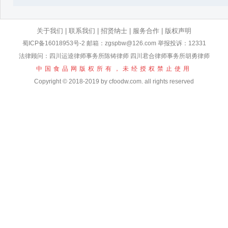
关于我们
|
联系我们
|
招贤纳士
|
服务合作
|
版权声明
蜀ICP备16018953号-2
邮箱：zgspbw@126.com 举报投诉：12331
法律顾问：四川运逵律师事务所陈铸律师 四川君合律师事务所胡勇律师
中国食品网版权所有，未经授权禁止使用
Copyright © 2018-2019 by cfoodw.com. all rights reserved