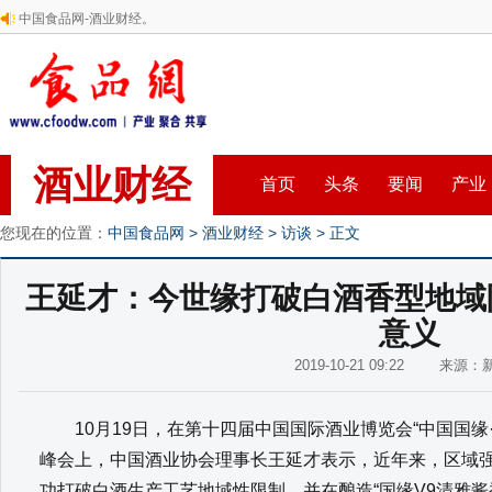
中国食品网-酒业财经。
酒业财经
首页
头条
要闻
产业
您现在的位置：
中国食品网
>
酒业财经
>
访谈
> 正文
王延才：今世缘打破白酒香型地域
意义
2019-10-21 09:22 来源
10月19日，在第十四届中国国际酒业博览会“中国国缘·
峰会上，中国酒业协会理事长王延才表示，近年来，区域
功打破白酒生产工艺地域性限制，并在酿造“国缘V9清雅酱