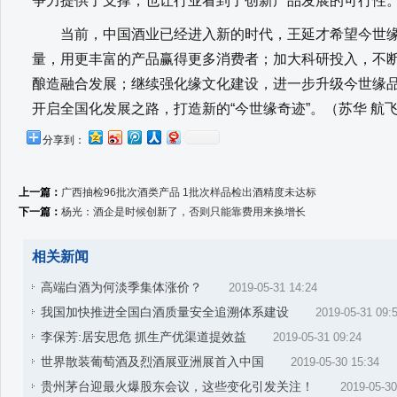
争力提供了支撑，也让行业看到了创新产品发展的可行性
当前，中国酒业已经进入新的时代，王延才希望今世缘
量，用更丰富的产品赢得更多消费者；加大科研投入，不
酿造融合发展；继续强化缘文化建设，进一步升级今世缘
开启全国化发展之路，打造新的“今世缘奇迹”。（苏华 航
分享到：
上一篇：
广西抽检96批次酒类产品 1批次样品检出酒精度未达标
下一篇：
杨光：酒企是时候创新了，否则只能靠费用来换增长
相关新闻
高端白酒为何淡季集体涨价？
2019-05-31 14:24
我国加快推进全国白酒质量安全追溯体系建设
2019-05-31 09:
李保芳:居安思危 抓生产优渠道提效益
2019-05-31 09:24
世界散装葡萄酒及烈酒展亚洲展首入中国
2019-05-30 15:34
贵州茅台迎最火爆股东会议，这些变化引发关注！
2019-05-30