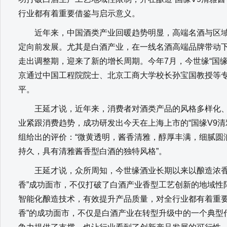
行业都有着重要借鉴与启示意义。
近年来，中国酒类产业回暖趋势明显，高端名酒与区域
定向前发展。尤其是白酒产业，在一线名酒高端品牌带动
走出调整期，迎来了新的增长周期。今年7月，今世缘“国
京通过中国工程院院士、北京工商大学校长孙宝国教授等
平。
王延才说，近年来，消费者对酒类产品的风格多样化、
业紧跟消费趋势，成功研发出今天在上海上市的“国缘V9清
组给出的评价：“微黄透明，酱香清雅，醇厚丰满，细腻圆
持久，具有清雅酱香型白酒的独特风格”。
王延才说，众所周知，今世缘酒业长期以来以酿造浓香型
香”成功面市，不仅打破了白酒产业香型工艺创新的地域性
智能化酿造技术，有效提升产品质量，对全行业都有着重要
香”的成功面市，不仅是白酒产业在转型升级中的一个典型