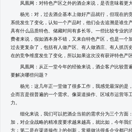
凤凰网：对特色产区之外的酒企来说，是否意味着更大
杨光：对，过去酒企基本上做好产品就行，但现在的竞
系统发生了变化，认知一个产品时，他们会去追溯是谁生
具有什么品质特色、储藏时间有多长等。一些比较专业的
费者来说，假如酒本身不错，又来自特色产区，也是一个
过去更复杂了，包括有人做产区、有人做酒庄、有人抓历
在的竞争维度发生了变化，所以如果这次没有获评特色产
凤凰网：从正一堂今年的经验来说，酒企客户比较普遍
要解决哪些问题？
杨光：这几年正一堂做了很多工作，我感觉最深的是，
企而言是很普遍的一个需求。像渠道操作、区域市运营等
力。
细化来说，我们可以把酒企当前的需求分为三个方面：
加，对企业战略的精准度要求越来越高，就比如，今年我
方；第二是在渠道操作上的创新，常规做法很多企业都已