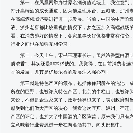
第一，在凤凰网举办世界名酒价值论坛上，我注意到，
打开高端酒的成长通道，因为他发现茅台、五粮液、泸州
在高端酒领域还要进行进一步发展。当前，中国的中产阶
液、泸州老窖都比较重视的情况下，梦之蓝加入高端战场
看，在消费趋好的情况下，各家董事长好像都非常有信心
行业之间也在加强互相学习；
第二，今天上午，宋书玉理事长讲，虽然浓香型白酒比
质浓香”，其实还是非常稀缺的。我觉得，在目前消费者选
香的发展，尤其是优质浓香的发展注入强心剂；
第三就是特色产区的颁布，包括像仰韶所在的渑池，成
所在的巨野，也被评入特色产区，北京的牛栏山，也被评为
来说，不但是企业家来了，政府领导也来了，表明政府对
感受到他们做大产区的决心，我看这次宜宾、泸州、宿迁
产区的评定，也扩大了中国酒的产区阵营，原来我们只有
立意味着行业资源进一步在向名酒其中、向头部集中。