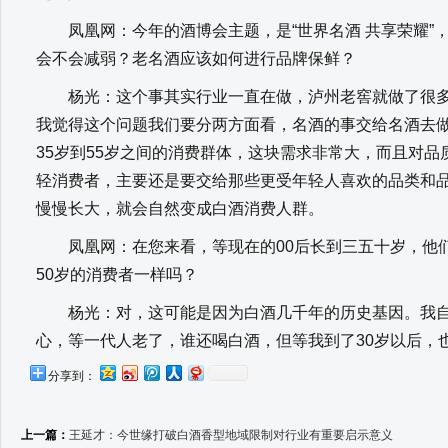
凤凰网：今年的酒博会主题，是“世界名酒 共享荣耀”
会不会减弱？老名酒应该如何进行品牌保鲜？
杨光：这个事其实行业一直在做，泸州老窖就做了很多
我觉得这个问题我们要分两方面看，名酒的事交给名酒去
35岁到55岁之间的消费群体，这块需求非常大，而且对
轻消费者，主要还是要交给那些更受年轻人喜欢的品类和
慢慢长大，就会自然变成白酒消费人群。
凤凰网：在您来看，等现在的00后长到三五十岁，他们饮
50岁的消费者一样吗？
杨光：对，这可能是因为白酒几千年的历史基因。我自
心，等一代人老了，谁还喝白酒，但等我到了30岁以后，
分享到：
上一篇：
王延才：今世缘打破白酒香型地域限制对行业有重要启示意义