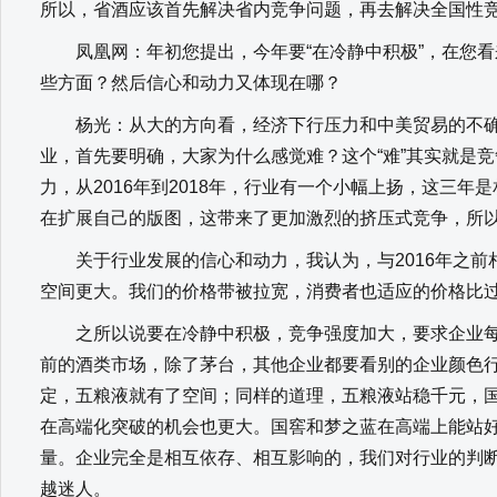
所以，省酒应该首先解决省内竞争问题，再去解决全国性
凤凰网：年初您提出，今年要“在冷静中积极”，在您看
些方面？然后信心和动力又体现在哪？
杨光：从大的方向看，经济下行压力和中美贸易的不确
业，首先要明确，大家为什么感觉难？这个“难”其实就是
力，从2016年到2018年，行业有一个小幅上扬，这三
在扩展自己的版图，这带来了更加激烈的挤压式竞争，所
关于行业发展的信心和动力，我认为，与2016年之前
空间更大。我们的价格带被拉宽，消费者也适应的价格比
之所以说要在冷静中积极，竞争强度加大，要求企业每
前的酒类市场，除了茅台，其他企业都要看别的企业颜色
定，五粮液就有了空间；同样的道理，五粮液站稳千元，国
在高端化突破的机会也更大。国窖和梦之蓝在高端上能站好
量。企业完全是相互依存、相互影响的，我们对行业的判
越迷人。