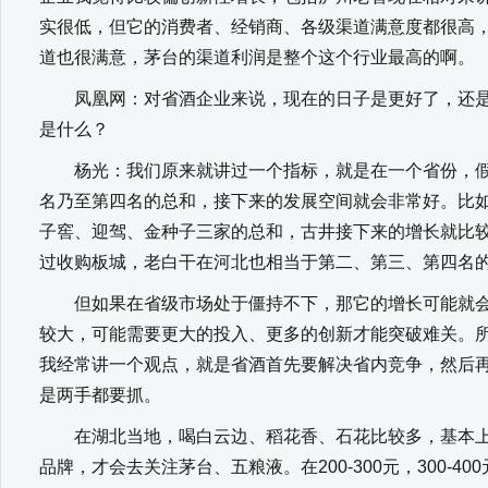
实很低，但它的消费者、经销商、各级渠道满意度都很高
道也很满意，茅台的渠道利润是整个这个行业最高的啊。
凤凰网：对省酒企业来说，现在的日子是更好了，还是
是什么？
杨光：我们原来就讲过一个指标，就是在一个省份，假
名乃至第四名的总和，接下来的发展空间就会非常好。比
子窖、迎驾、金种子三家的总和，古井接下来的增长就比
过收购板城，老白干在河北也相当于第二、第三、第四名
但如果在省级市场处于僵持不下，那它的增长可能就会
较大，可能需要更大的投入、更多的创新才能突破难关。
我经常讲一个观点，就是省酒首先要解决省内竞争，然后
是两手都要抓。
在湖北当地，喝白云边、稻花香、石花比较多，基本上到
品牌，才会去关注茅台、五粮液。在200-300元，300-