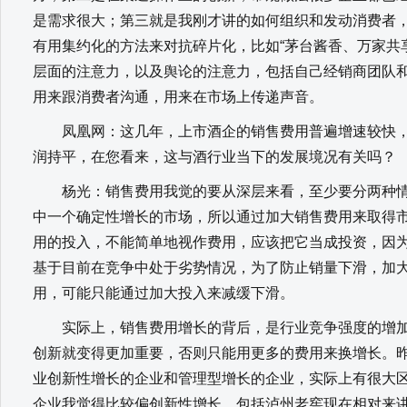
是需求很大；第三就是我刚才讲的如何组织和发动消费者
有用集约化的方法来对抗碎片化，比如“茅台酱香、万家共
层面的注意力，以及舆论的注意力，包括自己经销商团队
用来跟消费者沟通，用来在市场上传递声音。
凤凰网：这几年，上市酒企的销售费用普遍增速较快，
润持平，在您看来，这与酒行业当下的发展境况有关吗？
杨光：销售费用我觉的要从深层来看，至少要分两种情
中一个确定性增长的市场，所以通过加大销售费用来取得
用的投入，不能简单地视作费用，应该把它当成投资，因
基于目前在竞争中处于劣势情况，为了防止销量下滑，加
用，可能只能通过加大投入来减缓下滑。
实际上，销售费用增长的背后，是行业竞争强度的增加
创新就变得更加重要，否则只能用更多的费用来换增长。
业创新性增长的企业和管理型增长的企业，实际上有很大
企业我觉得比较偏创新性增长，包括泸州老窖现在相对来