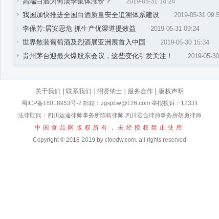
高端白酒为何淡季集体涨价？
2019-05-31 14:24
我国加快推进全国白酒质量安全追溯体系建设
2019-05-31 09:
李保芳:居安思危 抓生产优渠道提效益
2019-05-31 09:24
世界散装葡萄酒及烈酒展亚洲展首入中国
2019-05-30 15:34
贵州茅台迎最火爆股东会议，这些变化引发关注！
2019-05-30
关于我们
|
联系我们
|
招贤纳士
|
服务合作
|
版权声明
蜀ICP备16018953号-2
邮箱：zgspbw@126.com 举报投诉：12331
法律顾问：四川运逵律师事务所陈铸律师 四川君合律师事务所胡勇律师
中国食品网版权所有，未经授权禁止使用
Copyright © 2018-2019 by cfoodw.com. all rights reserved